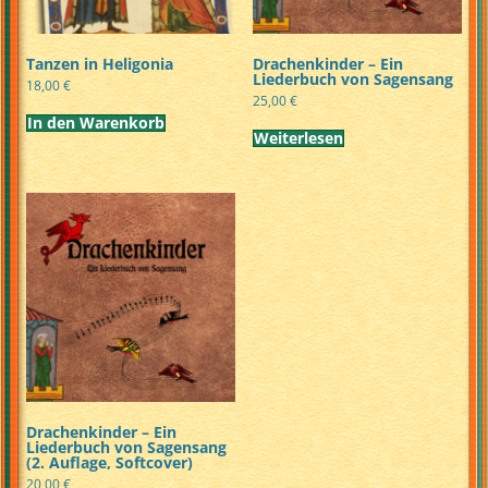
Tanzen in Heligonia
Drachenkinder – Ein
Liederbuch von Sagensang
18,00
€
25,00
€
In den Warenkorb
Weiterlesen
Drachenkinder – Ein
Liederbuch von Sagensang
(2. Auflage, Softcover)
20,00
€