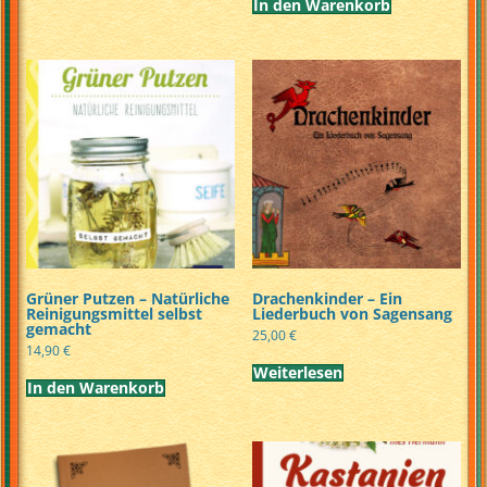
In den Warenkorb
Grüner Putzen – Natürliche
Drachenkinder – Ein
Reinigungsmittel selbst
Liederbuch von Sagensang
gemacht
25,00
€
14,90
€
Weiterlesen
In den Warenkorb