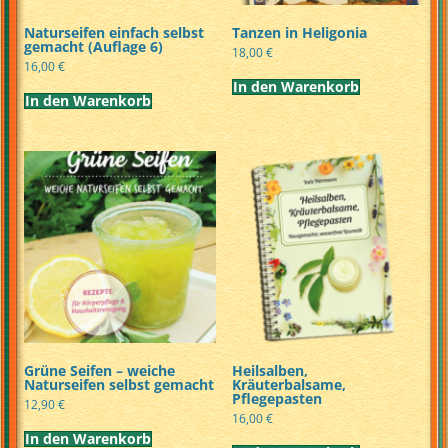
Naturseifen einfach selbst
Tanzen in Heligonia
gemacht (Auflage 6)
18,00
€
16,00
€
In den Warenkorb
In den Warenkorb
Grüne Seifen – weiche
Heilsalben,
Naturseifen selbst gemacht
Kräuterbalsame,
Pflegepasten
12,90
€
16,00
€
In den Warenkorb