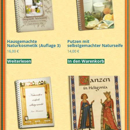
Hausgemachte
Putzen mit
Naturkosmetik (Auflage 3)
selbstgemachter Naturseife
16,00
€
14,00
€
Weiterlesen
In den Warenkorb